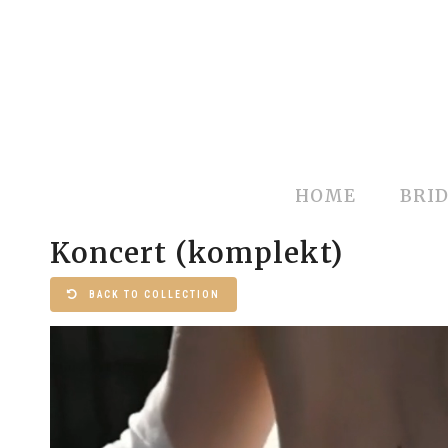
HOME
BRID
Koncert (komplekt)
BACK TO COLLECTION